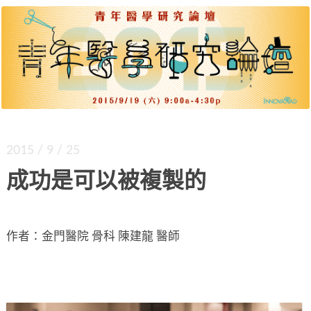
出道起步、差異策略、團隊建構、各種文體。四
青年醫學研究論壇 2015
大主題、九位達人，公開獨門密技。
2015 / 9 / 25
成功是可以被複製的
作者：金門醫院 骨科 陳建龍 醫師