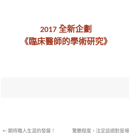
2017 全新企劃
《臨床醫師的學術研究》
文
←
期待職人生涯的發展！
驚艷程度，注定這絕對是場