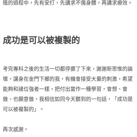
殖的過程中，先有安打，先講求不傷身體，再講求療效。
成功是可以被複製的
考完專科之後的生活一切都停擺了下來，謝謝新思惟的論
壇，讓身在金門下鄉的我，有機會接受大量的刺激，希望
能夠和諸位強者一樣，把付出當作一種學習，會想、會
做、也願意做，我相信如同今天聽到的一句話，「成功是
可以被複製的」。
再次感謝。