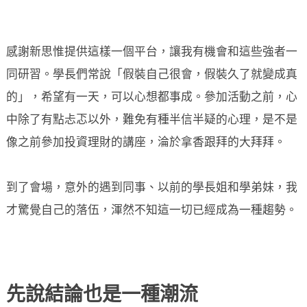
感謝新思惟提供這樣一個平台，讓我有機會和這些強者一
同研習。學長們常說「假裝自己很會，假裝久了就變成真
的」，希望有一天，可以心想都事成。參加活動之前，心
中除了有點忐忑以外，難免有種半信半疑的心理，是不是
像之前參加投資理財的講座，淪於拿香跟拜的大拜拜。
到了會場，意外的遇到同事、以前的學長姐和學弟妹，我
才驚覺自己的落伍，渾然不知這一切已經成為一種趨勢。
先說結論也是一種潮流