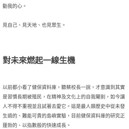
動我的心。
見自己、見天地、也見眾生。
對未來燃起一線生機
以前都小看了健保資料庫，聽蔡校長一說，才意識到其實
是習慣長期被殖民，在精神及文化上的自我閹割，如今讓
人不得不重視並且試著去愛它。這是最人類歷史中從未發
生過的、難能可貴的島嶼實驗，目前健保資料庫的研究正
蓬勃的、以指數般的快速成長。