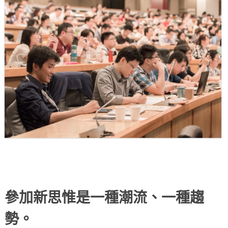
參加新思惟是一種潮流、一種趨
勢。