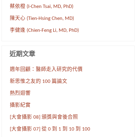
蔡依橙 (I-Chen Tsai, MD, PhD)
陳天心 (Tien-Hsing Chen, MD)
李健逢 (Chien-Feng Li, MD, PhD)
近期文章
週年回顧：醫師走入研究的代價
新思惟之友的 100 篇論文
熱烈迴響
攝影紀實
[大會攝影 08] 頒獎與會後合照
[大會攝影 07] 從 0 到 1 到 10 到 100