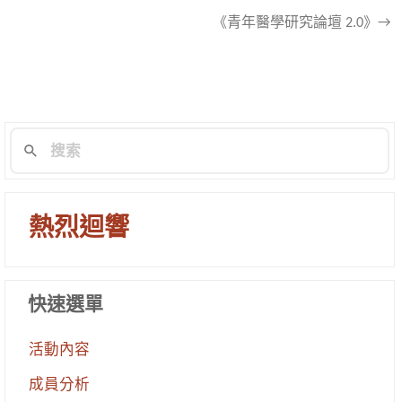
《青年醫學研究論壇 2.0》→
章
導
航
列
熱烈迴響
快速選單
活動內容
成員分析