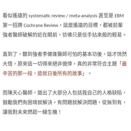
看似遙遠的 systematic review / meta-analysis 甚至是 EBM
第一招牌 Cochrane Review，這麼遙遠的目標，都被前輩
強者醫師破解的近在眼前，彷彿只是信手拈來般的輕易。
直到了，聽到強者李健逢醫師可怕的基本功後，這才恍然
大悟，原來這一切得來絕非僥倖，真的非常符合主題「
最
辛苦的那一段，造就日後所有的故事
」。
而陳天心醫師，道出了大部分人包括我自己的人格缺陷，
鼓勵我們有困境就解決，有問題就解決問題，從無到有，
讓我對未來燃起一線生機！