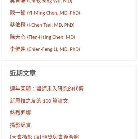
吳青陽 (Ching-Yang Wu, MD)
陳一銘 (Yi-Ming Chen, MD, PhD)
蔡依橙 (I-Chen Tsai, MD, PhD)
陳天心 (Tien-Hsing Chen, MD)
李健逢 (Chien-Feng Li, MD, PhD)
近期文章
週年回顧：醫師走入研究的代價
新思惟之友的 100 篇論文
熱烈迴響
攝影紀實
[大會攝影 08] 頒獎與會後合照