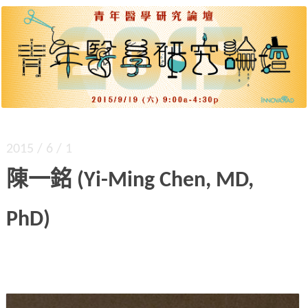
出道起步、差異策略、團隊建構、各種文體。四
青年醫學研究論壇 2015
大主題、九位達人，公開獨門密技。
2015 / 6 / 1
陳一銘 (Yi-Ming Chen, MD,
PhD)