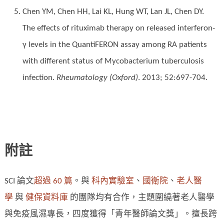
Chen YM, Chen HH, Lai KL, Hung WT, Lan JL, Chen DY.
The effects of rituximab therapy on released interferon-
γ levels in the QuantiFERON assay among RA patients
with different status of Mycobacterium tuberculosis
infection.
Rheumatology (Oxford)
. 2013; 52:697-704.
附註
SCI 論文
超過 60 篇
。與
科內實驗室
、
國衛院
、
老人醫
學
與
健保資料庫
的團隊均有合作，主題圍繞著老人醫學
與免疫風濕專長，四度獲得「青年醫師論文獎」。擅長跨