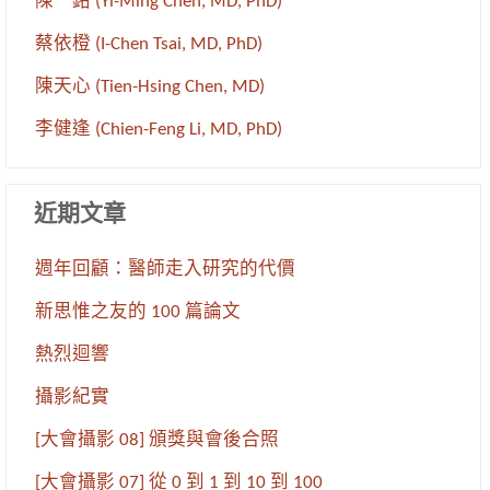
陳一銘 (Yi-Ming Chen, MD, PhD)
蔡依橙 (I-Chen Tsai, MD, PhD)
陳天心 (Tien-Hsing Chen, MD)
李健逢 (Chien-Feng Li, MD, PhD)
近期文章
週年回顧：醫師走入研究的代價
新思惟之友的 100 篇論文
熱烈迴響
攝影紀實
[大會攝影 08] 頒獎與會後合照
[大會攝影 07] 從 0 到 1 到 10 到 100