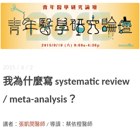
出道起步、差異策略、團隊建構、各種文體。四
青年醫學研究論壇 2015
大主題、九位達人，公開獨門密技。
2015 / 6 / 2
我為什麼寫 systematic review
/ meta-analysis？
講者：
張凱閔醫師
/ 導讀：蔡依橙醫師