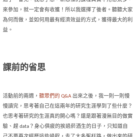
來參加，就一定會有收獲！所以我選擇了後者。聽聽大家
為何而做，並如何用最有經濟效益的方式，獲得最大的利
益。
課前的省思
活動前的兩週，
聽眾們的 Q&A
出來之後，我一則一則慢
慢讀完，思考著自己在這兩年的研究生涯學到了些什麼？
也思考著研究的生涯真的開心嗎？還是跟著漫無目的做實
驗、趕 data？身心俱疲的挨過菸酒生的日子，只知道自
己不要再次經歷這些過程，走了太多冤枉路，做出來的研