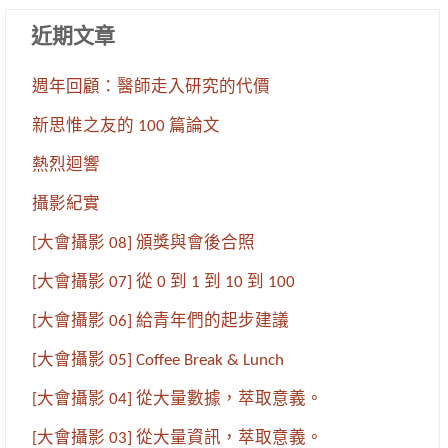
近期文章
週年回顧：醫師走入研究的代價
新思惟之友的 100 篇論文
熱烈迴響
攝影紀實
[大會攝影 08] 頒獎與會後合照
[大會攝影 07] 從 0 到 1 到 10 到 100
[大會攝影 06] 給青年們的起步建議
[大會攝影 05] Coffee Break & Lunch
[大會攝影 04] 從大量數據，萃取意義。
[大會攝影 03] 從大量資訊，萃取意義。