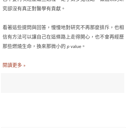
究卻沒有真正對醫學有貢獻。
看著這些提問與回答，慢慢地對研究不再那麼排斥，也相
信有方法可以讓自己在這條路上走得開心，也不會再經歷
那些燃燒生命，換來那微小的
p
value。
閱讀更多 »