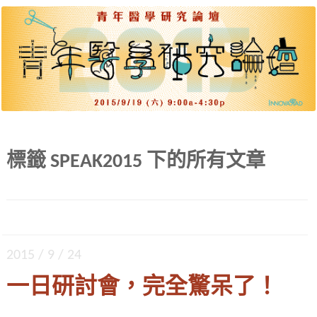
出道起步、差異策略、團隊建構、各種文體。四
青年醫學研究論壇 2015
大主題、九位達人，公開獨門密技。
標籤
SPEAK2015
下的所有文章
2015 / 9 / 24
一日研討會，完全驚呆了！