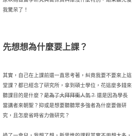
原以為做醫學研究與健保資料庫沒什麼特別，結果聽完後
我驚呆了！
先想想為什麼要上課？
其實，自己在上課前還一直思考著，糾竟我要不要來上這
堂課？都已經念了研究所，拿到碩士學位，花這麼多錢來
聽課目的是什麼？
是為了大拜拜衝人氣？
還是因為學長
當講者來朝聖？抑或是想要聽聽眾多強者為什麼要做研
究，且怎麼省時省力做研究？
過了一會兒，我想了想，新思惟的課程其實不用想太多，