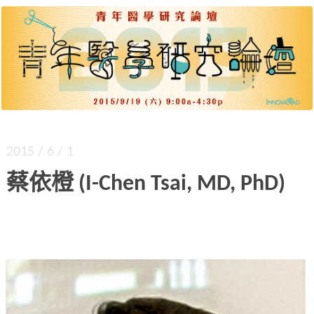
出道起步、差異策略、團隊建構、各種文體。四
青年醫學研究論壇 2015
大主題、九位達人，公開獨門密技。
2015 / 6 / 1
蔡依橙 (I-Chen Tsai, MD, PhD)