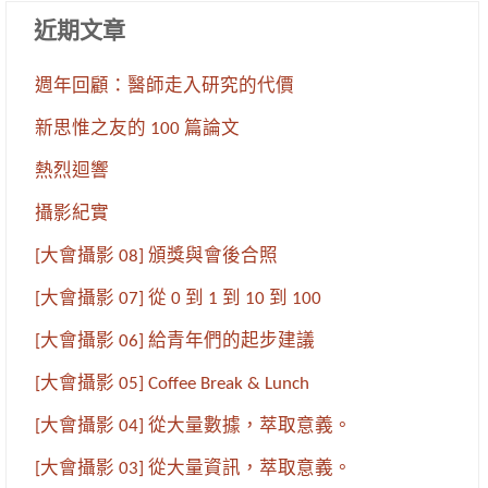
近期文章
週年回顧：醫師走入研究的代價
新思惟之友的 100 篇論文
熱烈迴響
攝影紀實
[大會攝影 08] 頒獎與會後合照
[大會攝影 07] 從 0 到 1 到 10 到 100
[大會攝影 06] 給青年們的起步建議
[大會攝影 05] Coffee Break & Lunch
[大會攝影 04] 從大量數據，萃取意義。
[大會攝影 03] 從大量資訊，萃取意義。