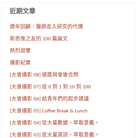
近期文章
週年回顧：醫師走入研究的代價
新思惟之友的 100 篇論文
熱烈迴響
攝影紀實
[大會攝影 08] 頒獎與會後合照
[大會攝影 07] 從 0 到 1 到 10 到 100
[大會攝影 06] 給青年們的起步建議
[大會攝影 05] Coffee Break & Lunch
[大會攝影 04] 從大量數據，萃取意義。
[大會攝影 03] 從大量資訊，萃取意義。