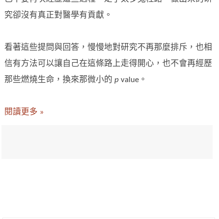
究卻沒有真正對醫學有貢獻。
看著這些提問與回答，慢慢地對研究不再那麼排斥，也相
信有方法可以讓自己在這條路上走得開心，也不會再經歷
那些燃燒生命，換來那微小的
p
value。
閱讀更多 »