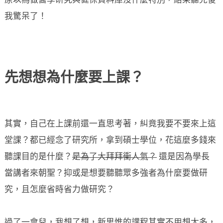
原以為做醫學研究與健保資料庫沒什麼特別，結果聽完後
我驚呆了！
先想想為什麼要上課？
其實，自己在上課前還一直思考著，糾竟我要不要來上這
堂課？都已經念了研究所，拿到碩士學位，花這麼多錢來
聽課目的是什麼？
是為了大拜拜衝人氣？
還是因為學長
當講者來朝聖？抑或是想要聽聽眾多強者為什麼要做研
究，且怎麼省時省力做研究？
過了一會兒，我想了想，新思惟的課程其實不用想太多，