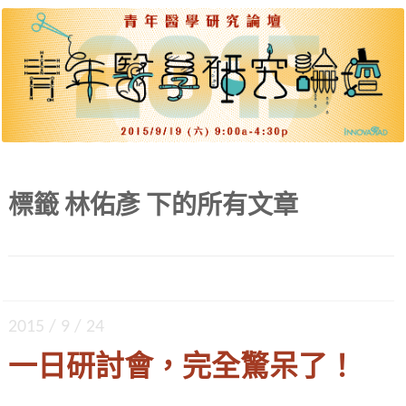
出道起步、差異策略、團隊建構、各種文體。四
青年醫學研究論壇 2015
大主題、九位達人，公開獨門密技。
標籤
林佑彥
下的所有文章
2015 / 9 / 24
一日研討會，完全驚呆了！