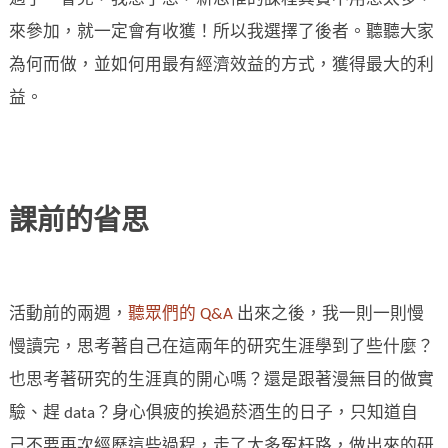
來參加，就一定會有收獲！所以我選擇了後者。聽聽大家
為何而做，並如何用最有經濟效益的方式，獲得最大的利
益。
課前的省思
活動前的兩週，
聽眾們的 Q&A
出來之後，我一則一則慢
慢讀完，思考著自己在這兩年的研究生涯學到了些什麼？
也思考著研究的生涯真的開心嗎？還是跟著漫無目的做實
驗、趕 data？身心俱疲的挨過菸酒生的日子，只知道自
己不要再次經歷這些過程，走了太多冤枉路，做出來的研